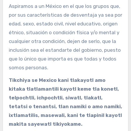
Aspiramos a un México en el que los grupos que,
por sus características de desventaja ya sea por
edad, sexo, estado civil, nivel educativo, origen
étnico, situación o condición física y/o mental y
cualquier otra condición, dejen de serlo, que la
inclusión sea el estandarte del gobierno, puesto
que lo único que importa es que todas y todos
somos personas.
Tikchiya se Mexico kani tlakayotl amo
kitaka tlatlamantili kayotl keme tla konetl,
telpochtli, ichpochtli, siwatl, tlakatl,
tetatsi o tenantsi, tlan namiki o amo namiki,
ixtlamatilis, masewali, kani te tlapinil kayotl
makita sayewatl tikiyokame.