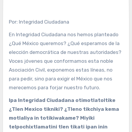
Por: Integridad Ciudadana
En Integridad Ciudadana nos hemos planteado
¿Qué México queremos? ¿Qué esperamos de la
elección democrática de nuestras autoridades?
Voces jóvenes que conformamos esta noble
Asociación Civil, exponemos estas líneas, no
para pedir, sino para exigir el México que nos
merecemos para forjar nuestro futuro.
Ipa Integridad Ciudadana otimotlatoltike
¿Tlen Mexico tikniki? ¿Tleno tikchiya kema
motlaliya in totikiwakame? Miyiki
telpochixtlamatini tlen tikati ipan inin