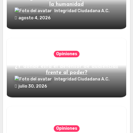
la humanidad
Integridad Ciudadana A.C.
agosto 4, 2026
Opiniones
¿Y dónde está el defensor de audiencias
frente al poder?
Integridad Ciudadana A.C.
julio 30, 2026
Opiniones