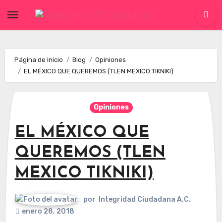
Skip
to
content
Página de inicio
Blog
Opiniones
EL MÉXICO QUE QUEREMOS (TLEN MEXICO TIKNIKI)
Opiniones
EL MÉXICO QUE
QUEREMOS (TLEN
MEXICO TIKNIKI)
por
Integridad Ciudadana A.C.
enero 28, 2018