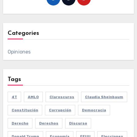
Categories
Opiniones
Tags
4T
AMLO
Claroscuros
Claudia Sheinbaum
Constitución
Corrupción
Democracia
Derecho
Derechos
Discurso
Donald Trump
Economía
EEUU
Elecciones