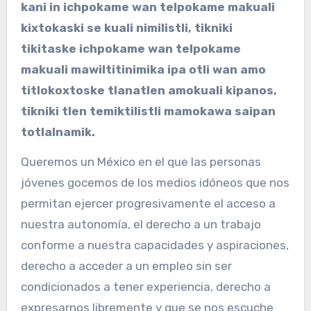
kani in ichpokame wan telpokame makuali
kixtokaski se kuali nimilistli, tikniki
tikitaske ichpokame wan telpokame
makuali mawiltitinimika ipa otli wan amo
titlokoxtoske tlanatlen amokuali kipanos,
tikniki tlen temiktilistli mamokawa saipan
totlalnamik.
Queremos un México en el que las personas
jóvenes gocemos de los medios idóneos que nos
permitan ejercer progresivamente el acceso a
nuestra autonomía, el derecho a un trabajo
conforme a nuestra capacidades y aspiraciones,
derecho a acceder a un empleo sin ser
condicionados a tener experiencia, derecho a
expresarnos libremente y que se nos escuche