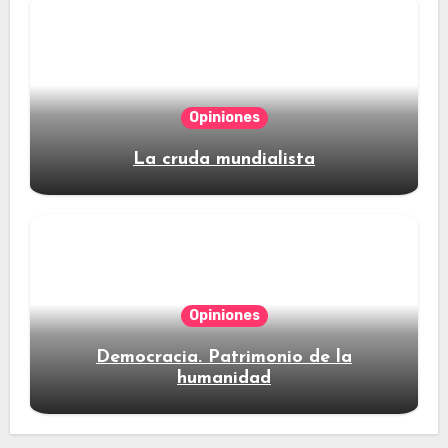
Opiniones
La cruda mundialista
Opiniones
Democracia. Patrimonio de la
humanidad