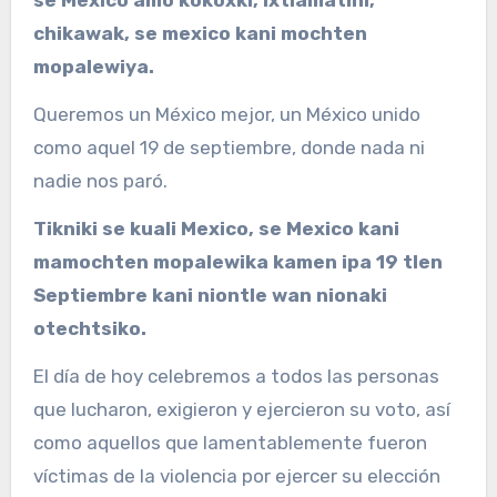
se Mexico amo kokoxki, ixtlamatini,
chikawak, se mexico kani mochten
mopalewiya.
Queremos un México mejor, un México unido
como aquel 19 de septiembre, donde nada ni
nadie nos paró.
Tikniki se kuali Mexico, se Mexico kani
mamochten mopalewika kamen ipa 19 tlen
Septiembre kani niontle wan nionaki
otechtsiko.
El día de hoy celebremos a todos las personas
que lucharon, exigieron y ejercieron su voto, así
como aquellos que lamentablemente fueron
víctimas de la violencia por ejercer su elección