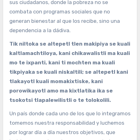
sus ciudadanos, donde la pobreza no se
combata con programas sociales que no
generan bienestar al que los recibe, sino una
dependencia a la dádiva.
Tik niltoka se altepetl tlen makipiya se kuali
kaltlamachtiloya, kani chikawalistli ma kuali
mo te ixpanti, kani ti mochten ma kuali
tikpiyaka se kuali niskaltili; se altepetl kani
tlakayotl kuali momakixtiske, kani
porowikayotl amo ma kixtlatika ika se
tsokotsi tlapalewilistli o te tolokolili.
Un país donde cada uno de los que lo integramos
tomemos nuestra responsabilidad y luchemos
por lograr día a día nuestros objetivos, que