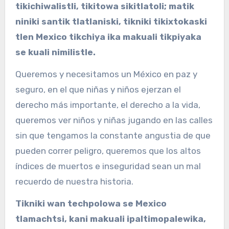
tikichiwalistli, tikitowa sikitlatoli; matik
niniki santik tlatlaniski, tikniki tikixtokaski
tlen Mexico tikchiya ika makuali tikpiyaka
se kuali nimilistle.
Queremos y necesitamos un México en paz y
seguro, en el que niñas y niños ejerzan el
derecho más importante, el derecho a la vida,
queremos ver niños y niñas jugando en las calles
sin que tengamos la constante angustia de que
pueden correr peligro, queremos que los altos
índices de muertos e inseguridad sean un mal
recuerdo de nuestra historia.
Tikniki wan techpolowa se Mexico
tlamachtsi, kani makuali ipaltimopalewika,