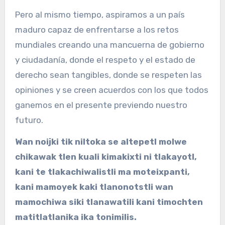
Pero al mismo tiempo, aspiramos a un país
maduro capaz de enfrentarse a los retos
mundiales creando una mancuerna de gobierno
y ciudadanía, donde el respeto y el estado de
derecho sean tangibles, donde se respeten las
opiniones y se creen acuerdos con los que todos
ganemos en el presente previendo nuestro
futuro.
Wan noijki tik niltoka se altepetl molwe
chikawak tlen kuali kimakixti ni tlakayotl,
kani te tlakachiwalistli ma moteixpanti,
kani mamoyek kaki tlanonotstli wan
mamochiwa siki tlanawatili kani timochten
matitlatlanika ika tonimilis.