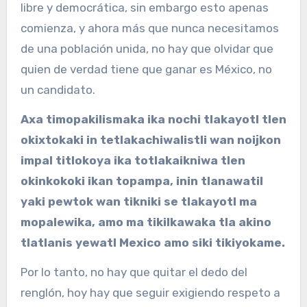
libre y democrática, sin embargo esto apenas
comienza, y ahora más que nunca necesitamos
de una población unida, no hay que olvidar que
quien de verdad tiene que ganar es México, no
un candidato.
Axa timopakilismaka ika nochi tlakayotl tlen
okixtokaki in tetlakachiwalistli wan noijkon
impal titlokoya ika totlakaikniwa tlen
okinkokoki ikan topampa, inin tlanawatil
yaki pewtok wan tikniki se tlakayotl ma
mopalewika, amo ma tikilkawaka tla akino
tlatlanis yewatl Mexico amo siki tikiyokame.
Por lo tanto, no hay que quitar el dedo del
renglón, hoy hay que seguir exigiendo respeto a