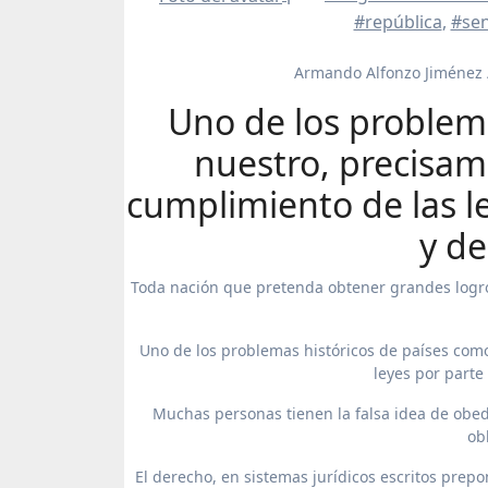
#república
,
#sen
Armando Alfonzo Jiménez 
Uno de los problema
nuestro, precisame
cumplimiento de las l
y de
Toda nación que pretenda obtener grandes logro
Uno de los problemas históricos de países como 
leyes por parte
Muchas personas tienen la falsa idea de obed
ob
El derecho, en sistemas jurídicos escritos pre