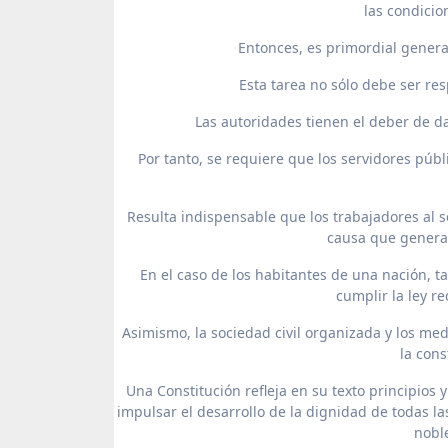
las condicio
Entonces, es primordial genera
Esta tarea no sólo debe ser res
Las autoridades tienen el deber de dar
Por tanto, se requiere que los servidores púb
Resulta indispensable que los trabajadores al s
causa que generar
En el caso de los habitantes de una nación, 
cumplir la ley r
Asimismo, la sociedad civil organizada y los me
la cons
Una Constitución refleja en su texto principios y
impulsar el desarrollo de la dignidad de todas 
noble