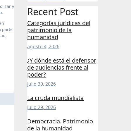
lizar y
Recent Post
o.
Categorías jurídicas del
ten
patrimonio de la
a parte
tad,
humanidad
agosto 4, 2026
¿Y dónde está el defensor
de audiencias frente al
poder?
julio 30, 2026
La cruda mundialista
julio 29, 2026
Democracia. Patrimonio
de la humanidad