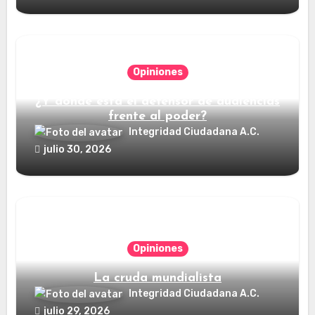
Opiniones
¿Y dónde está el defensor de audiencias
frente al poder?
Integridad Ciudadana A.C.
julio 30, 2026
Opiniones
La cruda mundialista
Integridad Ciudadana A.C.
julio 29, 2026