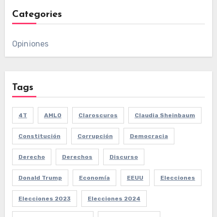
Categories
Opiniones
Tags
4T
AMLO
Claroscuros
Claudia Sheinbaum
Constitución
Corrupción
Democracia
Derecho
Derechos
Discurso
Donald Trump
Economía
EEUU
Elecciones
Elecciones 2023
Elecciones 2024