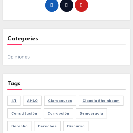
Categories
Opiniones
Tags
4T
AMLO
Claroscuros
Claudia Sheinbaum
Constitución
Corrupción
Democracia
Derecho
Derechos
Discurso