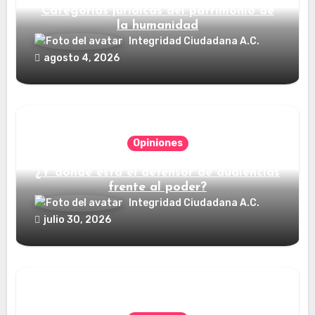
Categorías jurídicas del patrimonio de
la humanidad
Integridad Ciudadana A.C.
agosto 4, 2026
Opiniones
¿Y dónde está el defensor de audiencias
frente al poder?
Integridad Ciudadana A.C.
julio 30, 2026