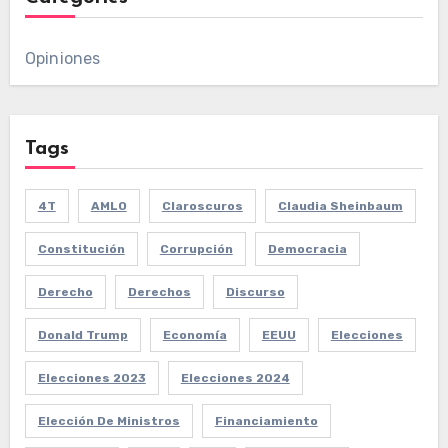
Opiniones
Tags
4T
AMLO
Claroscuros
Claudia Sheinbaum
Constitución
Corrupción
Democracia
Derecho
Derechos
Discurso
Donald Trump
Economía
EEUU
Elecciones
Elecciones 2023
Elecciones 2024
Elección De Ministros
Financiamiento