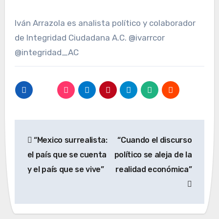
Iván Arrazola es analista político y colaborador
de Integridad Ciudadana A.C. @ivarrcor
@integridad_AC
Navegación
“Mexico surrealista:
“Cuando el discurso
de
el país que se cuenta
político se aleja de la
entradas
y el país que se vive”
realidad económica”