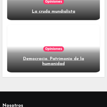
Opiniones
La cruda mundialista
Opiniones
Democracia. Patrimonio de la
humanidad
Nosotros