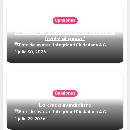
Opiniones
¿Y dónde está el defensor de audiencias
frente al poder?
Integridad Ciudadana A.C.
julio 30, 2026
Opiniones
La cruda mundialista
Integridad Ciudadana A.C.
julio 29, 2026