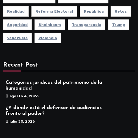
Realidad
Reforma Electoral
República
Retos
Seguridad
Sheinbaum
Transparencia
Trump
Venezuela
Violencia
Recent Post
Categorías jurídicas del patrimonio de la
humanidad
agosto 4, 2026
¿Y dónde está el defensor de audiencias
frente al poder?
julio 30, 2026