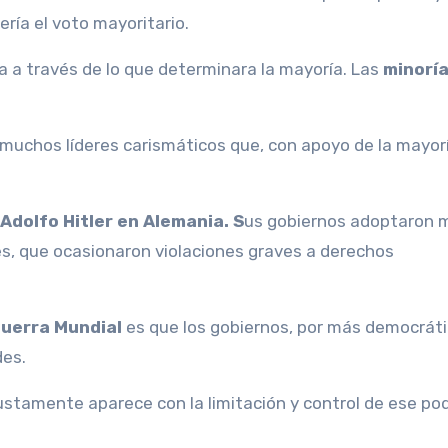
ría el voto mayoritario.
ría a través de lo que determinara la mayoría. Las
minorí
 muchos líderes carismáticos que, con apoyo de la mayorí
 Adolfo Hitler en Alemania. S
us gobiernos adoptaron 
es, que ocasionaron violaciones graves a derechos
uerra Mundial
es que los gobiernos, por más democrát
des.
 justamente aparece con la limitación y control de ese po