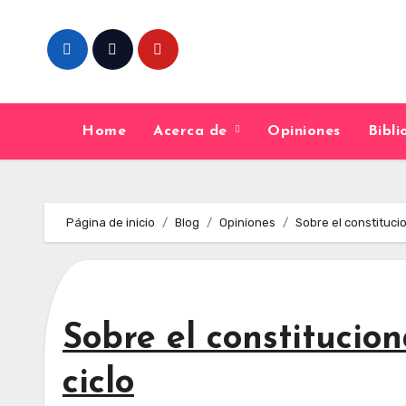
Skip
to
content
Home
Acerca de
Opiniones
Bibl
Página de inicio
Blog
Opiniones
Sobre el constitucio
Sobre el constitucion
ciclo