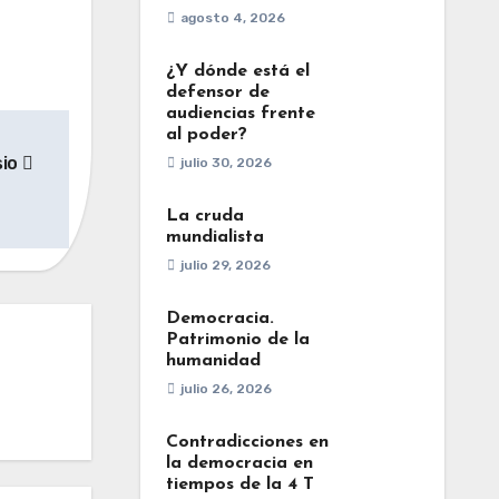
agosto 4, 2026
¿Y dónde está el
defensor de
audiencias frente
al poder?
sio
julio 30, 2026
La cruda
mundialista
julio 29, 2026
Democracia.
Patrimonio de la
humanidad
julio 26, 2026
Contradicciones en
la democracia en
tiempos de la 4 T