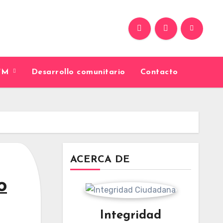
9FM
Desarrollo comunitario
Contacto
ACERCA DE
o
Integridad