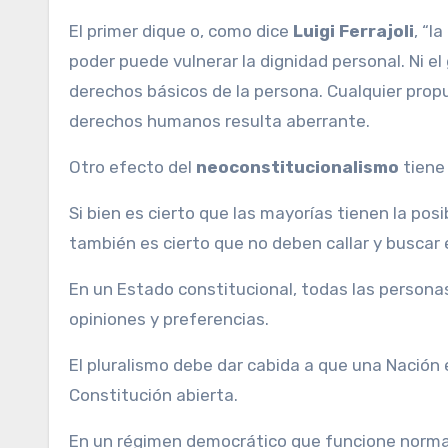
El primer dique o, como dice
Luigi Ferrajoli
, “l
poder puede vulnerar la dignidad personal. Ni e
derechos básicos de la persona. Cualquier prop
derechos humanos resulta aberrante.
Otro efecto del
neoconstitucionalismo
tiene
Si bien es cierto que las mayorías tienen la pos
también es cierto que no deben callar y buscar e
En un Estado constitucional, todas las person
opiniones y preferencias.
El pluralismo debe dar cabida a que una Nación
Constitución abierta.
En un régimen democrático que funcione normal