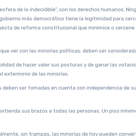
a esfera de lo indecidible”, son los derechos humanos. Nin
l gobierno más democrático tiene la legitimidad para cerc
uesta de reforma constitucional que minimice o cercene 
 que ver con las minorías políticas: deben ser considerad
ibilidad de hacer valer sus posturas y de ganar las votaci
l exterminio de las minorías.
as deben ser tomadas en cuenta con independencia de s
 extienda sus brazos a todas las personas. Un piso mínim
mente, sin trampas, las minorías de hoy pueden convert