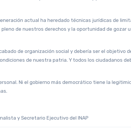
generación actual ha heredado técnicas jurídicas de limit
e pleno de nuestros derechos y la oportunidad de gozar u
abado de organización social y debería ser el objetivo d
condiciones de nuestra patria. Y todos los ciudadanos d
ersonal. Ni el gobierno más democrático tiene la legitimi
nas.
ista y Secretario Ejecutivo del INAP