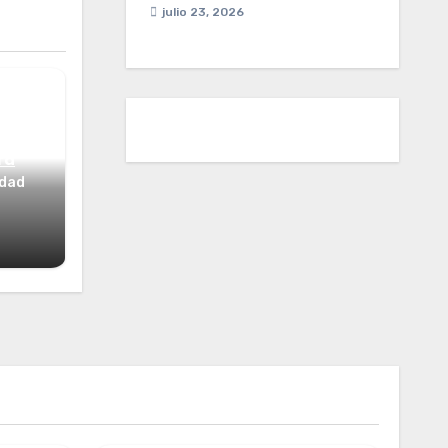
julio 23, 2026
ta
idad