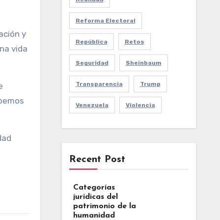
Reforma Electoral
ación y
República
Retos
na vida
Seguridad
Sheinbaum
Transparencia
Trump
e
ebemos
Venezuela
Violencia
dad
Recent Post
Categorías
jurídicas del
patrimonio de la
humanidad