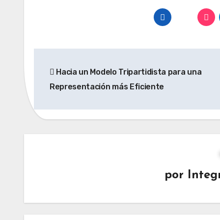
Navegación
Hacia un Modelo Tripartidista para una
de
Representación más Eficiente
entradas
por
Integ