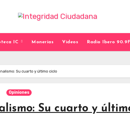
ioteca IC
Monerías
Videos
Radio Ibero 90.
nalismo: Su cuarto y último ciclo
Opiniones
alismo: Su cuarto y últim