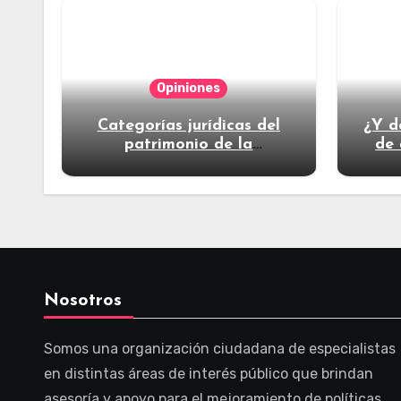
Opiniones
Categorías jurídicas del
¿Y d
patrimonio de la
de 
humanidad
Nosotros
Somos una organización ciudadana de especialistas
en distintas áreas de interés público que brindan
asesoría y apoyo para el mejoramiento de políticas