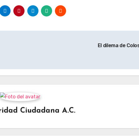
El dilema de Colo
ridad Ciudadana A.C.