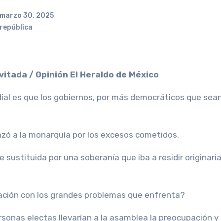
marzo 30, 2025
república
itada / Opinión El Heraldo de México
ial es que los gobiernos, por más democráticos que sean
azó a la monarquía por los excesos cometidos.
ustituida por una soberanía que iba a residir originaria
lación con los grandes problemas que enfrenta?
ersonas electas llevarían a la asamblea la preocupación y 