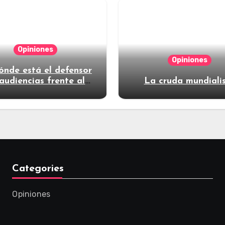
Opiniones
Opiniones
ónde está el defensor
audiencias frente al
La cruda mundiali
poder?
Categories
Opiniones