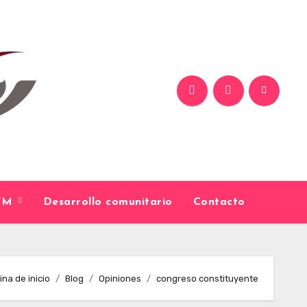
9FM
Desarrollo comunitario
Contacto
na de inicio
Blog
Opiniones
congreso constituyente