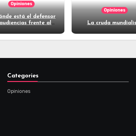
Opiniones
Opiniones
ónde está el defensor
audiencias frente al
La cruda mundiali
poder?
Categories
Opiniones