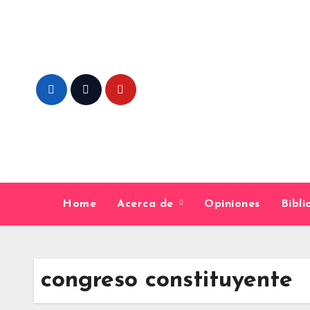
Skip
to
content
Home
Acerca de
Opiniones
Bibl
congreso constituyente