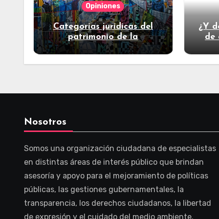
Opiniones
Categorías jurídicas del
¿Y d
patrimonio de la
de 
humanidad
Nosotros
Somos una organización ciudadana de especialistas
en distintas áreas de interés público que brindan
asesoría y apoyo para el mejoramiento de políticas
públicas, las gestiones gubernamentales, la
transparencia, los derechos ciudadanos, la libertad
de expresión y el cuidado del medio ambiente.