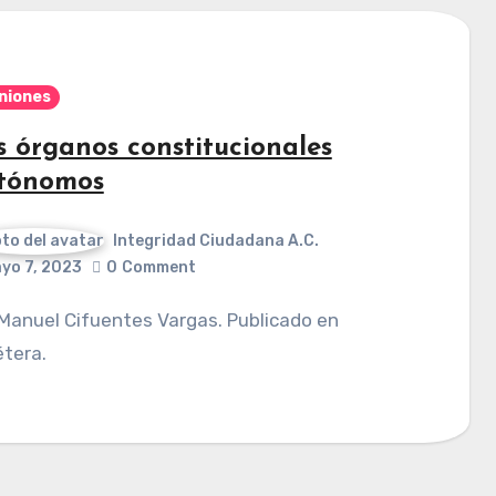
niones
s órganos constitucionales
tónomos
Integridad Ciudadana A.C.
yo 7, 2023
0
Comment
tera.