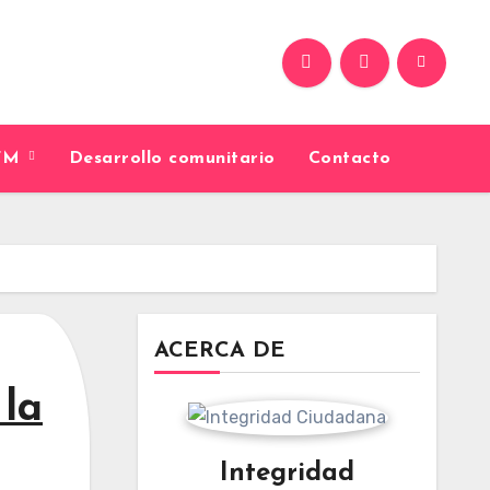
9FM
Desarrollo comunitario
Contacto
ACERCA DE
 la
Integridad