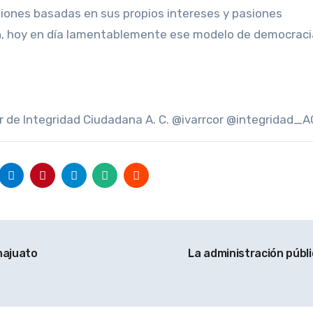
siones basadas en sus propios intereses y pasiones
, hoy en día lamentablemente ese modelo de democracia
or de Integridad Ciudadana A. C. @ivarrcor @integridad_A
najuato
La administración públ