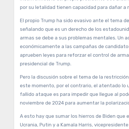
por su letalidad tienen capacidad para dañar a
El propio Trump ha sido evasivo ante el tema de
señalando que es un derecho de los estadounid
armas se debe a sus problemas mentales. Un act
económicamente a las campañas de candidatos 
aprueben leyes para reforzar el control de arm
presidencial de Trump.
Pero la discusión sobre el tema de la restricció
este momento, por el contrario, el atentado lo 
fallido ataque es para impedir que llegue al pode
noviembre de 2024 para aumentar la polarizaci
A esto hay que sumar los hierros de Biden que e
Ucrania, Putin y a Kamala Harris, vicepresiden