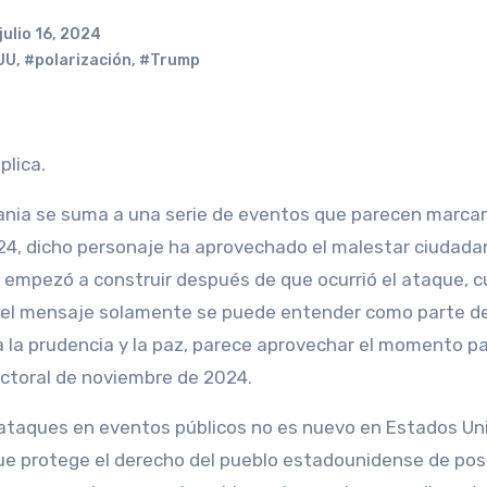
julio 16, 2024
UU
,
#polarización
,
#Trump
plica.
ania se suma a una serie de eventos que parecen marcar
024, dicho personaje ha aprovechado el malestar ciudada
se empezó a construir después de que ocurrió el ataque, 
, el mensaje solamente se puede entender como parte de
 a la prudencia y la paz, parece aprovechar el momento p
ectoral de noviembre de 2024.
 ataques en eventos públicos no es nuevo en Estados Un
ue protege el derecho del pueblo estadounidense de pos