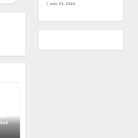
julio 23, 2026
ta
idad