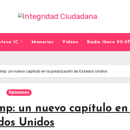
ioteca IC
Monerías
Videos
Radio Ibero 90.
mp: un nuevo capítulo en la polarización de Estados Unidos
Opiniones
p: un nuevo capítulo en
dos Unidos