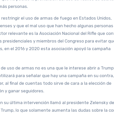
 más personas.
 restringir el uso de armas de fuego en Estados Unidos,
enses y que el mal uso que han hecho algunas personas
or relevante es la Asociación Nacional del Rifle que con
presidenciales y miembros del Congreso para evitar qu
as, en el 2016 y 2020 esta asociación apoyó la campaña
n de uso de armas no es una que le interese abrir a Trump
utilizará para señalar que hay una campaña en su contra,
r, al final de cuentas todo sirve de cara a la elección de
ón y ganar seguidores.
n su última intervención llamó al presidente Zelensky d
te Trump, lo que solamente aumenta las dudas sobre la co