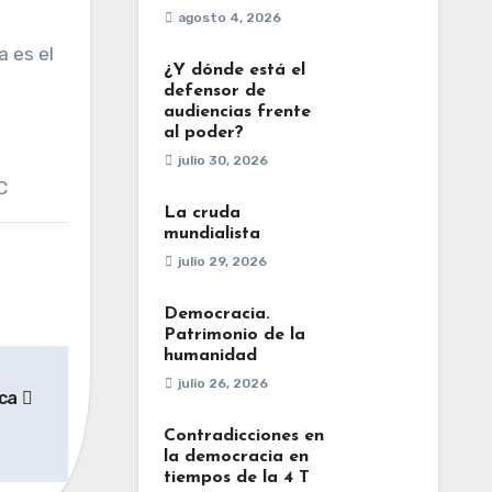
agosto 4, 2026
 es el
¿Y dónde está el
defensor de
audiencias frente
al poder?
julio 30, 2026
C
La cruda
mundialista
julio 29, 2026
Democracia.
Patrimonio de la
humanidad
julio 26, 2026
ica
Contradicciones en
la democracia en
tiempos de la 4 T