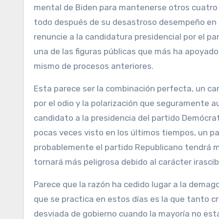
mental de Biden para mantenerse otros cuatro a
todo después de su desastroso desempeño en el
renuncie a la candidatura presidencial por el 
una de las figuras públicas que más ha apoyado 
mismo de procesos anteriores.
Esta parece ser la combinación perfecta, un c
por el odio y la polarización que seguramente 
candidato a la presidencia del partido Demócrat
pocas veces visto en los últimos tiempos, un par
probablemente el partido Republicano tendrá ma
tornará más peligrosa debido al carácter irascib
Parece que la razón ha cedido lugar a la demago
que se practica en estos días es la que tanto c
desviada de gobierno cuando la mayoría no esta