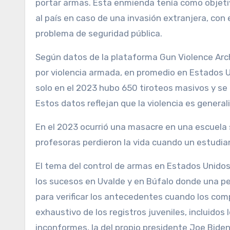
portar armas. Esta enmienda tenía como objeti
al país en caso de una invasión extranjera, con
problema de seguridad pública.
Según datos de la plataforma Gun Violence Arc
por violencia armada, en promedio en Estados U
solo en el 2023 hubo 650 tiroteos masivos y se 
Estos datos reflejan que la violencia es genera
En el 2023 ocurrió una masacre en una escuela 
profesoras perdieron la vida cuando un estudia
El tema del control de armas en Estados Unidos 
los sucesos en Uvalde y en Búfalo donde una p
para verificar los antecedentes cuando los co
exhaustivo de los registros juveniles, incluido
inconformes, la del propio presidente Joe Biden