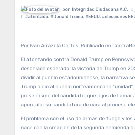
por
Integridad Ciudadana A.C.
#atentado
,
#Donald Trump
,
#EEUU
,
#elecciones EE
Por Iván Arrazola Cortés. Publicado en ContraRé
El atentando contra Donald Trump en Pennsylv
desenlace esperado, la victoria de Trump en 2
dividir al pueblo estadounidense, la narrativa 
Trump pidió al pueblo norteamericano “unidad”
proselitismo del candidato, que lejos de llamar
apuntalar su candidatura de cara al proceso el
El problema con el uso de armas de fuego y los
nace con la creación de la segunda enmienda q