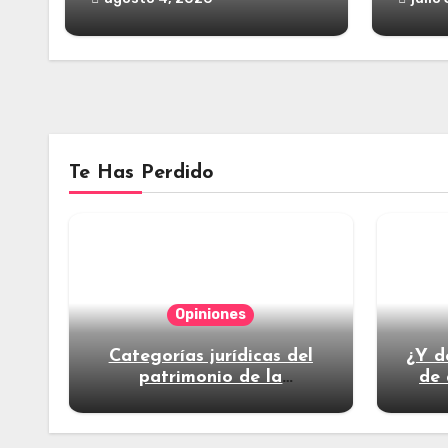
Te Has Perdido
Opiniones
Categorías jurídicas del
¿Y d
patrimonio de la
de 
humanidad