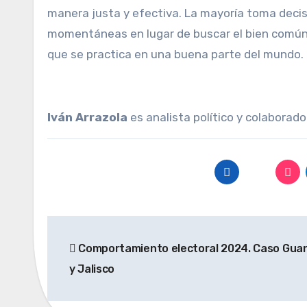
manera justa y efectiva. La mayoría toma deci
momentáneas en lugar de buscar el bien común
que se practica en una buena parte del mundo.
Iván Arrazola
es analista político y colaborad
Navegación
Comportamiento electoral 2024. Caso Gua
de
y Jalisco
entradas