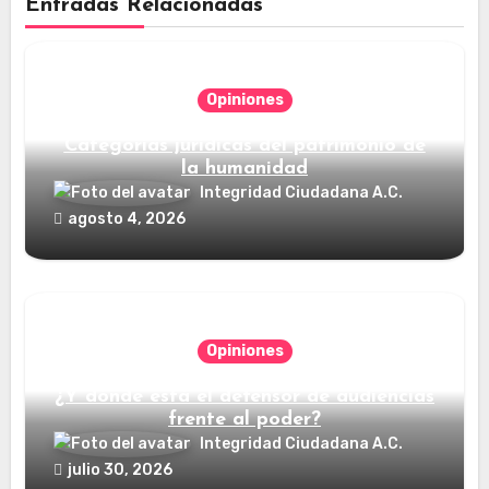
Entradas Relacionadas
Opiniones
Categorías jurídicas del patrimonio de
la humanidad
Integridad Ciudadana A.C.
agosto 4, 2026
Opiniones
¿Y dónde está el defensor de audiencias
frente al poder?
Integridad Ciudadana A.C.
julio 30, 2026