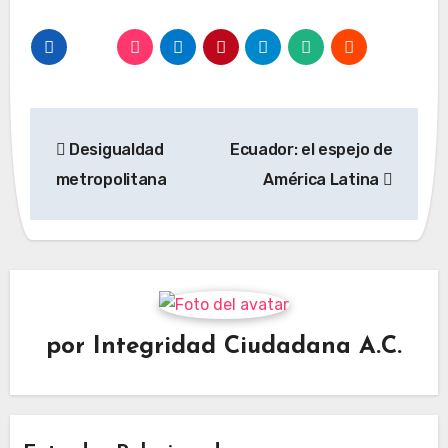
Navegación
Desigualdad
Ecuador: el espejo de
de
metropolitana
América Latina
entradas
por
Integridad Ciudadana A.C.