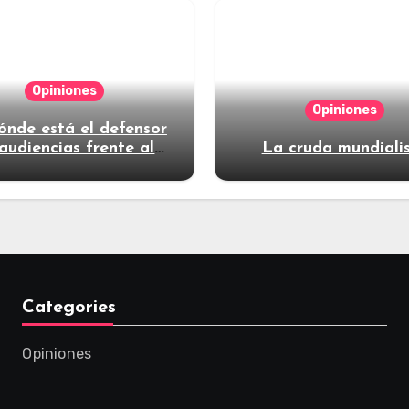
Opiniones
Opiniones
ónde está el defensor
audiencias frente al
La cruda mundiali
poder?
Categories
Opiniones