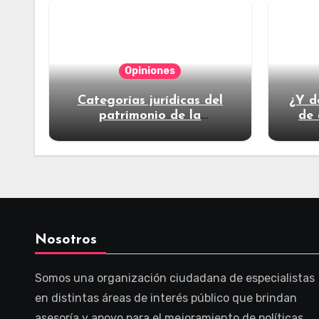
Opiniones
Categorías jurídicas del
¿Y d
patrimonio de la
de 
humanidad
Nosotros
Somos una organización ciudadana de especialistas
en distintas áreas de interés público que brindan
asesoría y apoyo para el mejoramiento de políticas