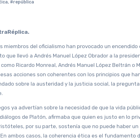
tica
,
#república
traRéplica.
dos miembros del oficialismo han provocado un encendido
to que llevó a Andrés Manuel López Obrador a la presiden
s como Ricardo Monreal, Andrés Manuel López Beltrán o M
 esas acciones son coherentes con los principios que ha
do sobre la austeridad y la justicia social, la pregunta
e.
egos ya advertían sobre la necesidad de que la vida públi
s diálogos de Platón, afirmaba que quien es justo en lo pr
ristóteles, por su parte, sostenía que no puede haber un
l. En ambos casos, la coherencia ética es el fundamento 