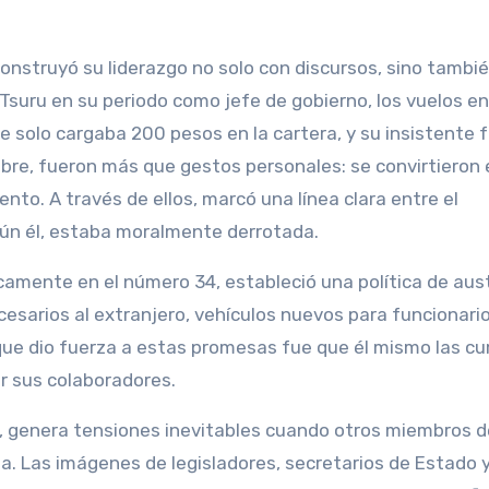
construyó su liderazgo no solo con discursos, sino tambi
Tsuru en su periodo como jefe de gobierno, los vuelos en
e solo cargaba 200 pesos en la cartera, y su insistente 
bre, fueron más que gestos personales: se convirtieron 
ento. A través de ellos, marcó una línea clara entre el
según él, estaba moralmente derrotada.
camente en el número 34, estableció una política de aus
esarios al extranjero, vehículos nuevos para funcionario
 que dio fuerza a estas promesas fue que él mismo las cu
r sus colaboradores.
to, genera tensiones inevitables cuando otros miembros d
. Las imágenes de legisladores, secretarios de Estado 