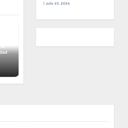
julio 23, 2026
ta
idad