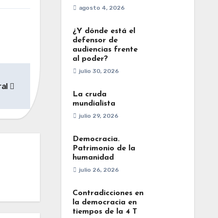
agosto 4, 2026
¿Y dónde está el
defensor de
audiencias frente
al poder?
julio 30, 2026
ral
La cruda
mundialista
julio 29, 2026
Democracia.
Patrimonio de la
humanidad
julio 26, 2026
Contradicciones en
la democracia en
tiempos de la 4 T