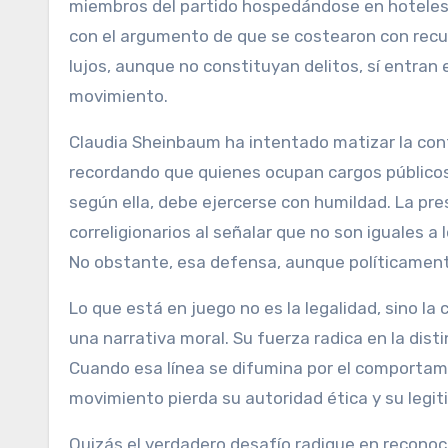
miembros del partido hospedándose en hoteles d
con el argumento de que se costearon con recur
lujos, aunque no constituyan delitos, sí entran e
movimiento.
Claudia Sheinbaum ha intentado matizar la cont
recordando que quienes ocupan cargos públicos
según ella, debe ejercerse con humildad. La pre
correligionarios al señalar que no son iguales a
No obstante, esa defensa, aunque políticamente
Lo que está en juego no es la legalidad, sino la 
una narrativa moral. Su fuerza radica en la dis
Cuando esa línea se difumina por el comportami
movimiento pierda su autoridad ética y su legit
Quizás el verdadero desafío radique en reconoce