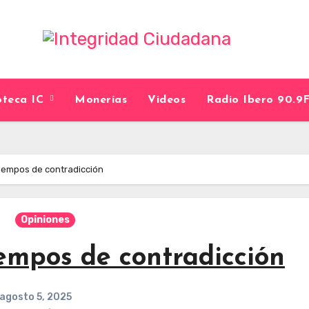
ioteca IC
Monerías
Videos
Radio Ibero 90.
tiempos de contradicción
Opiniones
empos de contradicción
agosto 5, 2025