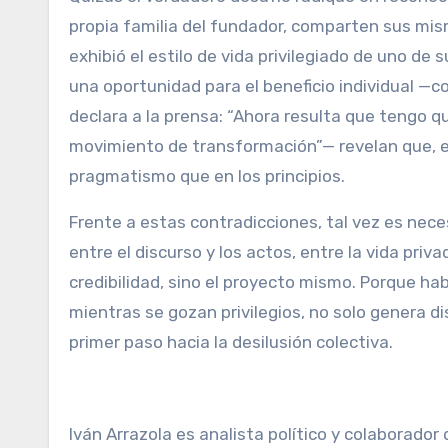
propia familia del fundador, comparten sus mis
exhibió el estilo de vida privilegiado de uno de s
una oportunidad para el beneficio individual —
declara a la prensa: “Ahora resulta que tengo 
movimiento de transformación”— revelan que, en
pragmatismo que en los principios.
Frente a estas contradicciones, tal vez es neces
entre el discurso y los actos, entre la vida priva
credibilidad, sino el proyecto mismo. Porque hab
mientras se gozan privilegios, no solo genera di
primer paso hacia la desilusión colectiva.
Iván Arrazola es analista político y colaborado