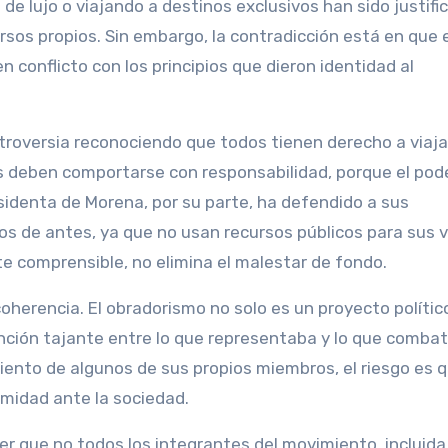
e lujo o viajando a destinos exclusivos han sido justifi
sos propios. Sin embargo, la contradicción está en que 
n conflicto con los principios que dieron identidad al
roversia reconociendo que todos tienen derecho a viajar
 deben comportarse con responsabilidad, porque el pode
sidenta de Morena, por su parte, ha defendido a sus
 los de antes, ya que no usan recursos públicos para sus v
 comprensible, no elimina el malestar de fondo.
coherencia. El obradorismo no solo es un proyecto político
tinción tajante entre lo que representaba y lo que combat
ento de algunos de sus propios miembros, el riesgo es q
imidad ante la sociedad.
r que no todos los integrantes del movimiento, incluida 