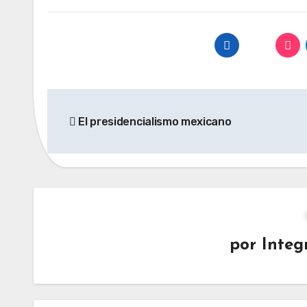
Navegación
El presidencialismo mexicano
de
entradas
por
Integ