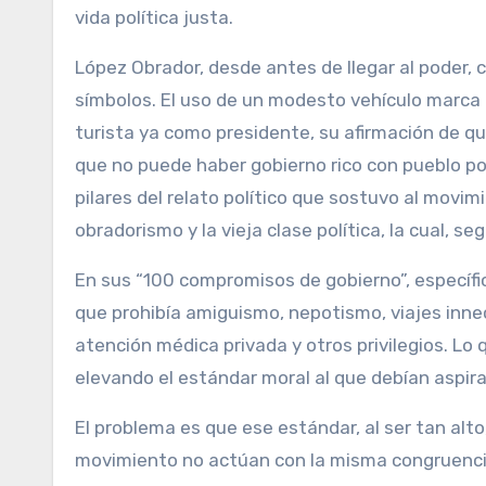
vida política justa.
López Obrador, desde antes de llegar al poder, 
símbolos. El uso de un modesto vehículo marca 
turista ya como presidente, su afirmación de qu
que no puede haber gobierno rico con pueblo po
pilares del relato político que sostuvo al movimi
obradorismo y la vieja clase política, la cual, 
En sus “100 compromisos de gobierno”, específi
que prohibía amiguismo, nepotismo, viajes innec
atención médica privada y otros privilegios. Lo
elevando el estándar moral al que debían aspira
El problema es que ese estándar, al ser tan al
movimiento no actúan con la misma congruencia