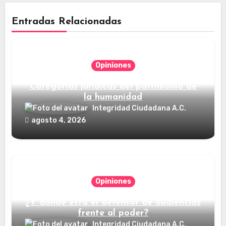
Entradas Relacionadas
Opiniones
Categorías jurídicas del patrimonio de
la humanidad
Integridad Ciudadana A.C.
agosto 4, 2026
Opiniones
¿Y dónde está el defensor de audiencias
frente al poder?
Integridad Ciudadana A.C.