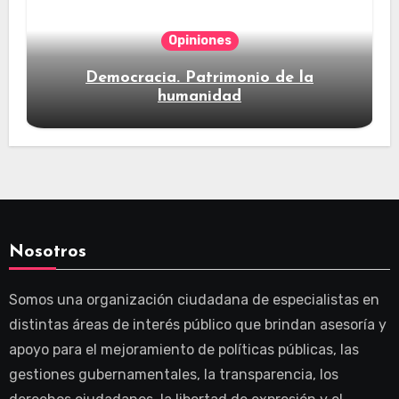
Opiniones
Democracia. Patrimonio de la
humanidad
Nosotros
Somos una organización ciudadana de especialistas en
distintas áreas de interés público que brindan asesoría y
apoyo para el mejoramiento de políticas públicas, las
gestiones gubernamentales, la transparencia, los