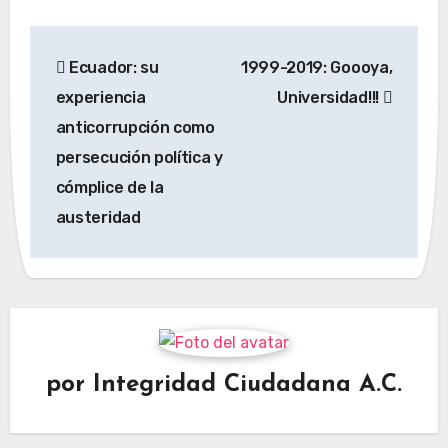
Navegación
Ecuador: su
1999-2019: Goooya,
de
experiencia
Universidad!!!
entradas
anticorrupción como
persecución política y
cómplice de la
austeridad
por
Integridad Ciudadana A.C.