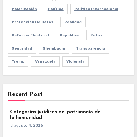
Polarización
Política
Política Internacional
Protección De Datos
Realidad
Reforma Electoral
República
Retos
Seguridad
Sheinbaum
Transparencia
Trump
Venezuela
Violencia
Recent Post
Categorías jurídicas del patrimonio de
la humanidad
agosto 4, 2026