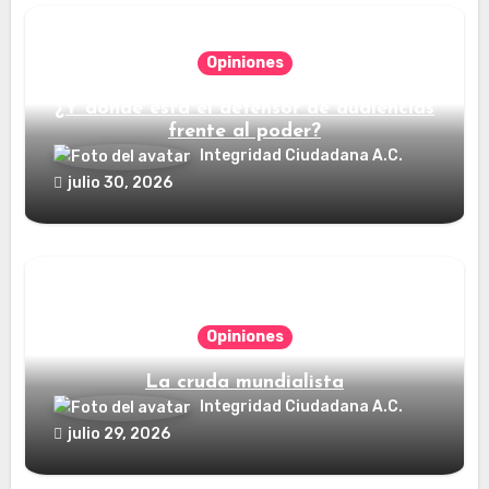
Opiniones
¿Y dónde está el defensor de audiencias
frente al poder?
Integridad Ciudadana A.C.
julio 30, 2026
Opiniones
La cruda mundialista
Integridad Ciudadana A.C.
julio 29, 2026