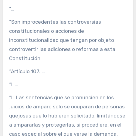
“…
“Son improcedentes las controversias
constitucionales o acciones de
inconstitucionalidad que tengan por objeto
controvertir las adiciones o reformas a esta
Constitución.
“Artículo 107. …
“I. …
“II. Las sentencias que se pronuncien en los
juicios de amparo sólo se ocuparán de personas
quejosas que lo hubieren solicitado, limitándose
a ampararlas y protegerlas, si procediere, en el
caso especial sobre el que verse la demanda.