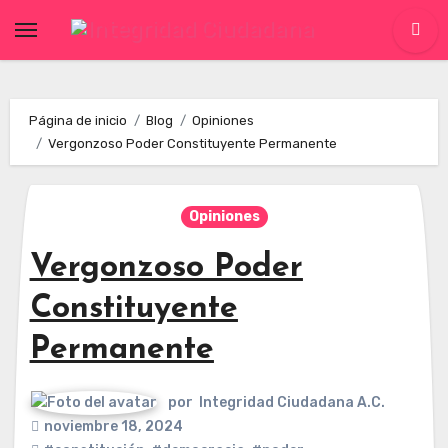
Skip
to
content
Página de inicio
Blog
Opiniones
Vergonzoso Poder Constituyente Permanente
Opiniones
Vergonzoso Poder
Constituyente
Permanente
por
Integridad Ciudadana A.C.
noviembre 18, 2024