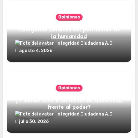
Opiniones
Categorías jurídicas del patrimonio de
la humanidad
Integridad Ciudadana A.C.
agosto 4, 2026
Opiniones
¿Y dónde está el defensor de audiencias
frente al poder?
Integridad Ciudadana A.C.
julio 30, 2026