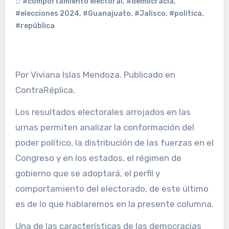
#comportamiento electoral
,
#democracia
,
#elecciones 2024
,
#Guanajuato
,
#Jalisco
,
#política
,
#república
Por Viviana Islas Mendoza. Publicado en
ContraRéplica.
Los resultados electorales arrojados en las
urnas permiten analizar la conformación del
poder político, la distribución de las fuerzas en el
Congreso y en los estados, el régimen de
gobierno que se adoptará, el perfil y
comportamiento del electorado, de este último
es de lo que hablaremos en la presente columna.
Una de las características de las democracias