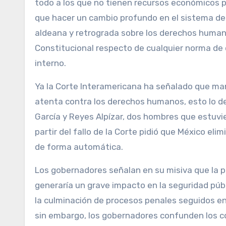
todo a los que no tienen recursos económicos p
que hacer un cambio profundo en el sistema de 
aldeana y retrograda sobre los derechos human
Constitucional respecto de cualquier norma de
interno.
Ya la Corte Interamericana ha señalado que mant
atenta contra los derechos humanos, esto lo det
García y Reyes Alpízar, dos hombres que estuvier
partir del fallo de la Corte pidió que México elim
de forma automática.
Los gobernadores señalan en su misiva que la pr
generaría un grave impacto en la seguridad públ
la culminación de procesos penales seguidos en
sin embargo, los gobernadores confunden los co