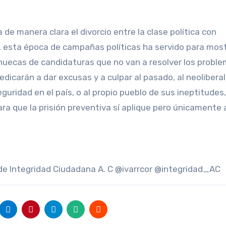
 de manera clara el divorcio entre la clase política con
, esta época de campañas políticas ha servido para most
s huecas de candidaturas que no van a resolver los proble
edicarán a dar excusas y a culpar al pasado, al neolibera
uridad en el país, o al propio pueblo de sus ineptitudes,
a que la prisión preventiva sí aplique pero únicamente a
r de Integridad Ciudadana A. C @ivarrcor @integridad_AC