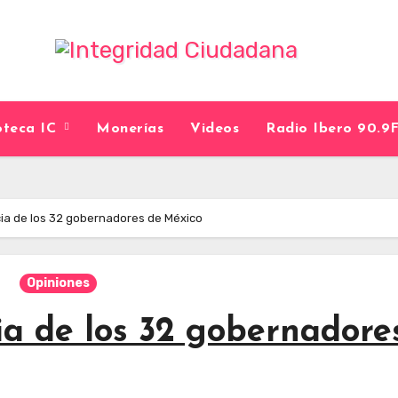
ioteca IC
Monerías
Videos
Radio Ibero 90.
ticia de los 32 gobernadores de México
Opiniones
cia de los 32 gobernadore