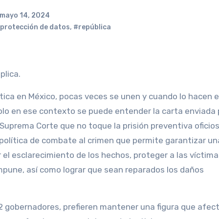
mayo 14, 2024
protección de datos
,
#república
plica.
ítica en México, pocas veces se unen y cuando lo hacen 
solo en ese contexto se puede entender la carta enviada 
Suprema Corte que no toque la prisión preventiva oficios
 política de combate al crimen que permite garantizar un
el esclarecimiento de los hechos, proteger a las víctima
impune, así como lograr que sean reparados los daños
s 32 gobernadores, prefieren mantener una figura que afec