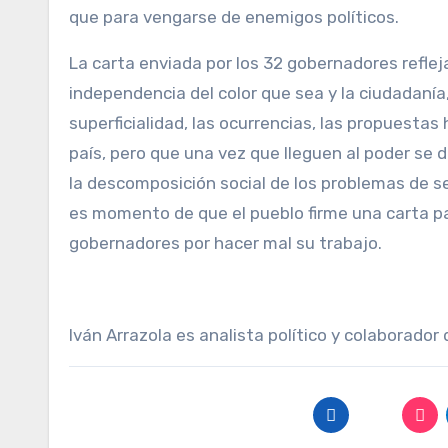
que para vengarse de enemigos políticos.
La carta enviada por los 32 gobernadores refleja
independencia del color que sea y la ciudadanía
superficialidad, las ocurrencias, las propuesta
país, pero que una vez que lleguen al poder se d
la descomposición social de los problemas de seg
es momento de que el pueblo firme una carta par
gobernadores por hacer mal su trabajo.
Iván Arrazola es analista político y colaborado