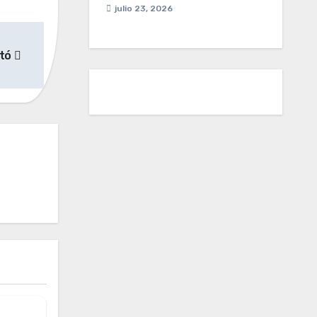
julio 23, 2026
 tó