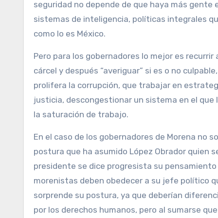
seguridad no depende de que haya más gente en
sistemas de inteligencia, políticas integrales 
como lo es México.
Pero para los gobernadores lo mejor es recurrir 
cárcel y después “averiguar” si es o no culpabl
prolifera la corrupción, que trabajar en estrate
justicia, descongestionar un sistema en el que 
la saturación de trabajo.
En el caso de los gobernadores de Morena no sorpr
postura que ha asumido López Obrador quien se 
presidente se dice progresista su pensamient
morenistas deben obedecer a su jefe político qu
sorprende su postura, ya que deberían diferenc
por los derechos humanos, pero al sumarse qued