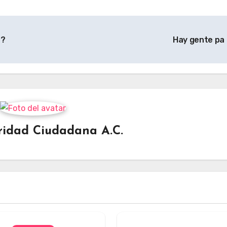
a?
Hay gente pa
ridad Ciudadana A.C.