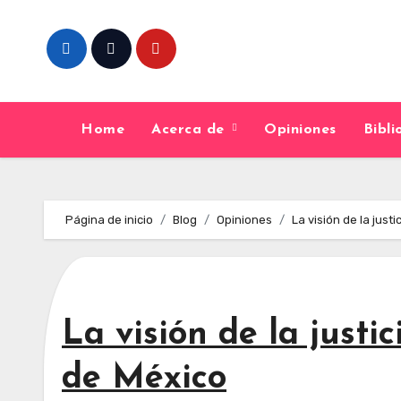
Skip
to
content
Home
Acerca de
Opiniones
Bibl
Página de inicio
Blog
Opiniones
La visión de la jus
La visión de la justi
de México