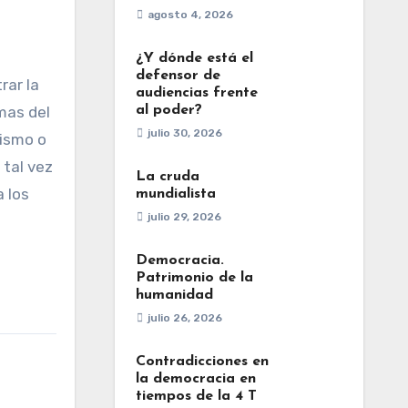
agosto 4, 2026
¿Y dónde está el
defensor de
rar la
audiencias frente
al poder?
mas del
julio 30, 2026
lismo o
 tal vez
La cruda
 los
mundialista
julio 29, 2026
Democracia.
Patrimonio de la
humanidad
julio 26, 2026
Contradicciones en
la democracia en
tiempos de la 4 T