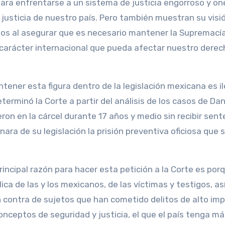
ara enfrentarse a un sistema de justicia engorroso y o
justicia de nuestro país. Pero también muestran su visi
os al asegurar que es necesario mantener la Supremací
 carácter internacional que pueda afectar nuestro derec
ener esta figura dentro de la legislación mexicana es il
erminó la Corte a partir del análisis de los casos de Dan
on en la cárcel durante 17 años y medio sin recibir sent
inara de su legislación la prisión preventiva oficiosa que 
incipal razón para hacer esta petición a la Corte es por
ica de las y los mexicanos, de las víctimas y testigos, a
 contra de sujetos que han cometido delitos de alto im
nceptos de seguridad y justicia, el que el país tenga má