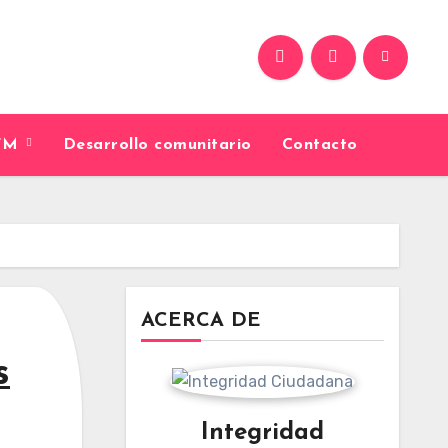
9FM
Desarrollo comunitario
Contacto
ACERCA DE
s
Integridad