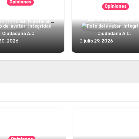
Opiniones
Opiniones
nde está el defensor
La cruda mundialis
audiencias frente al
Integridad
Integr
poder?
Ciudadana A.C.
Ciudadana A.C.
 30, 2026
julio 29, 2026