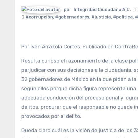
por
Integridad Ciudadana A.C.
#corrupción
,
#gobernadores
,
#justicia
,
#política
,
#
Por Iván Arrazola Cortés. Publicado en ContraRé
Resulta curioso el razonamiento de la clase pol
perjudicar con sus decisiones a la ciudadanía, 
32 gobernadores de México en la que piden a la 
según ellos porque dicha figura representa una
adecuada conducción del proceso penal y lograr 
delitos, procurar que el responsable no quede 
provocados por el delito.
Queda claro cuál es la visión de justicia de lo