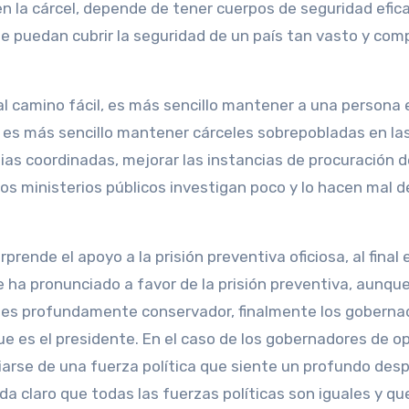
 la cárcel, depende de tener cuerpos de seguridad efic
que puedan cubrir la seguridad de un país tan vasto y com
al camino fácil, es más sencillo mantener a una persona 
e, es más sencillo mantener cárceles sobrepobladas en la
gias coordinadas, mejorar las instancias de procuración 
los ministerios públicos investigan poco y lo hacen mal d
ende el apoyo a la prisión preventiva oficiosa, al final e
ha pronunciado a favor de la prisión preventiva, aunque
o es profundamente conservador, finalmente los goberna
e es el presidente. En el caso de los gobernadores de o
iarse de una fuerza política que siente un profundo desp
a claro que todas las fuerzas políticas son iguales y qu