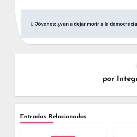
Navegación
Jóvenes: ¿van a dejar morir a la democraci
de
entradas
por
Integ
Entradas Relacionadas